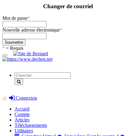
Changer de courriel
Mot de passe
*
Nouvelle adresse électronique
*
Soumettre
*
= Requis
Connexion
Accueil
Compte
Articles
Téléchargements
Utilitaires