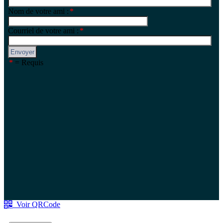
Voir QRCode