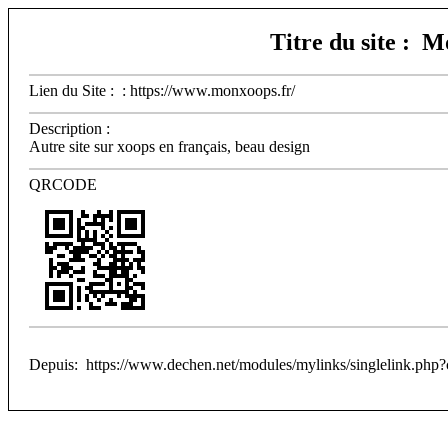
Titre du site : 
Lien du Site : : https://www.monxoops.fr/
Description :
Autre site sur xoops en français, beau design
QRCODE
Depuis: https://www.dechen.net/modules/mylinks/singlelink.php