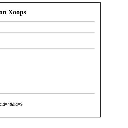
Mon Xoops
?cid=4&lid=9