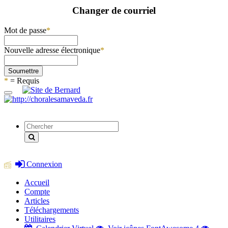
Changer de courriel
Mot de passe
*
Nouvelle adresse électronique
*
Soumettre
*
= Requis
Connexion
Accueil
Compte
Articles
Téléchargements
Utilitaires