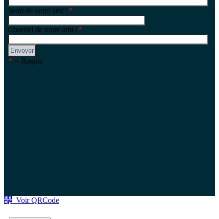
Voir QRCode