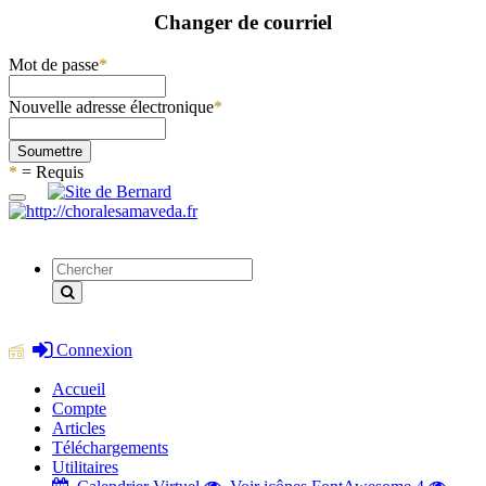
Changer de courriel
Mot de passe
*
Nouvelle adresse électronique
*
Soumettre
*
= Requis
Connexion
Accueil
Compte
Articles
Téléchargements
Utilitaires