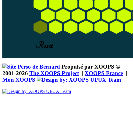
Propulsé par XOOPS ©
2001-2026
The XOOPS Project
|
XOOPS France
|
Mon XOOPS