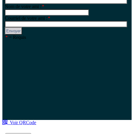
Voir QRCode