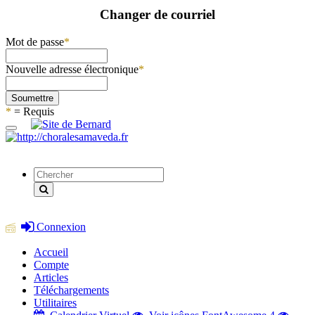
Changer de courriel
Mot de passe
*
Nouvelle adresse électronique
*
Soumettre
*
= Requis
Connexion
Accueil
Compte
Articles
Téléchargements
Utilitaires