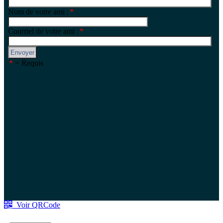
Voir QRCode