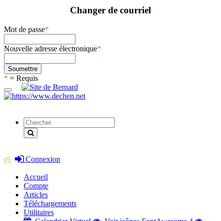
Changer de courriel
Mot de passe
*
Nouvelle adresse électronique
*
Soumettre
*
= Requis
Connexion
Accueil
Compte
Articles
Téléchargements
Utilitaires