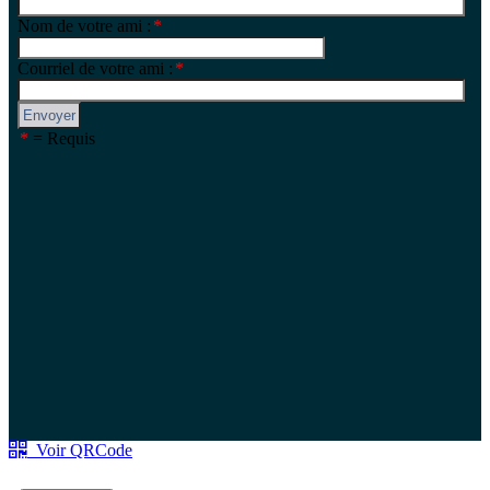
Voir QRCode