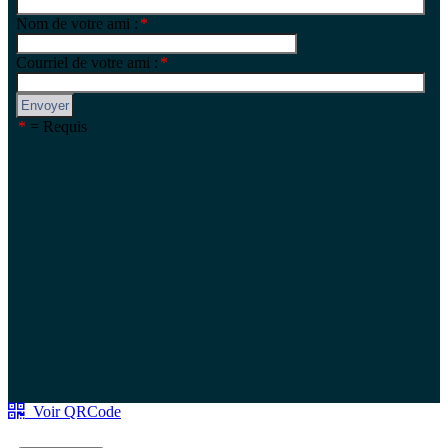
Voir QRCode