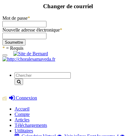
Changer de courriel
Mot de passe
*
Nouvelle adresse électronique
*
Soumettre
*
= Requis
Connexion
Accueil
Compte
Articles
Téléchargements
Utilitaires