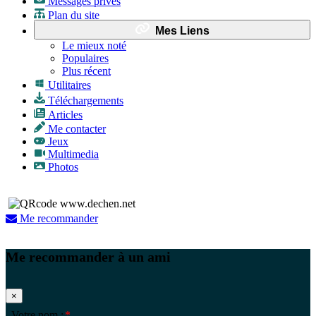
Messages privés
Plan du site
Mes Liens
Le mieux noté
Populaires
Plus récent
Utilitaires
Téléchargements
Articles
Me contacter
Jeux
Multimedia
Photos
Me recommander
Me recommander à un ami
×