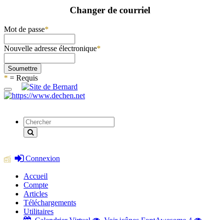
Changer de courriel
Mot de passe
*
Nouvelle adresse électronique
*
Soumettre
*
= Requis
Connexion
Accueil
Compte
Articles
Téléchargements
Utilitaires